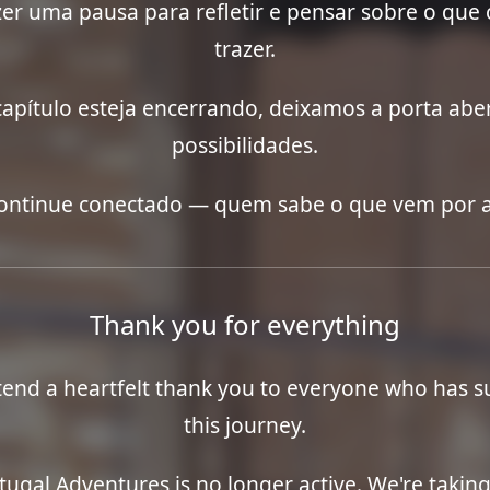
er uma pausa para refletir e pensar sobre o que
trazer.
apítulo esteja encerrando, deixamos a porta abe
possibilidades.
ontinue conectado — quem sabe o que vem por a
Thank you for everything
end a heartfelt thank you to everyone who has 
this journey.
tugal Adventures is no longer active. We're takin